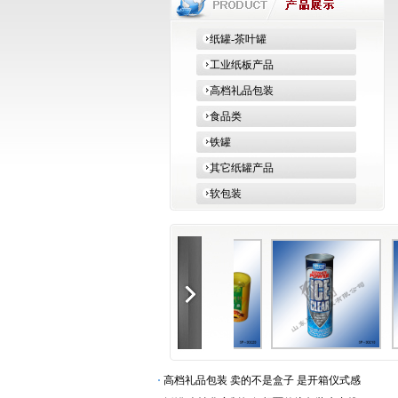
纸罐-茶叶罐
工业纸板产品
高档礼品包装
食品类
铁罐
其它纸罐产品
软包装
·
高档礼品包装 卖的不是盒子 是开箱仪式感