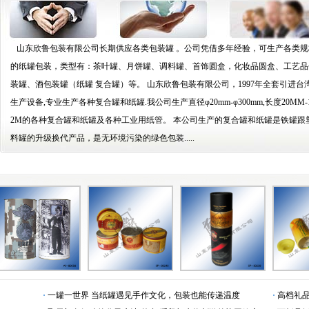
山东欣鲁包装有限公司长期供应各类包装罐 。公司凭借多年经验，可生产各类规
的纸罐包装，类型有：茶叶罐、月饼罐、调料罐、首饰圆盒，化妆品圆盒、工艺品
装罐、酒包装罐（纸罐 复合罐）等。 山东欣鲁包装有限公司，1997年全套引进台
生产设备,专业生产各种复合罐和纸罐.我公司生产直径φ20mm-φ300mm,长度20MM-1
2M的各种复合罐和纸罐及各种工业用纸管。 本公司生产的复合罐和纸罐是铁罐跟
料罐的升级换代产品，是无环境污染的绿色包装.....
·
一罐一世界 当纸罐遇见手作文化，包装也能传递温度
·
高档礼品