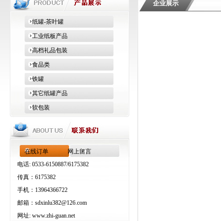
企业展示
纸罐-茶叶罐
工业纸板产品
高档礼品包装
食品类
铁罐
其它纸罐产品
软包装
在线订单
网上留言
电话: 0533-6150887/6175382
传真：6175382
手机：13964366722
邮箱：
sdxinlu382@126.com
网址:
www.zhi-guan.net