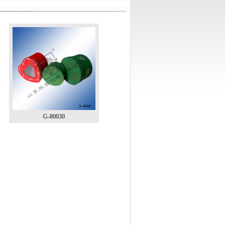
G-80030