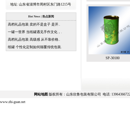
地址:
山东省淄博市周村区东门路1215号
Hot News | 热点新闻
高档礼品包装 卖的不是盒子 是开..
一罐一世界 当纸罐遇见手作文化，.
高档礼品包装 高级感 从不靠价格..
纸罐 个性化定制如何颠覆传统包装.
SP-30180
网站地图
版权所有：山东欣鲁包装有限公司 电话:
139643667
www.zhi-guan.net