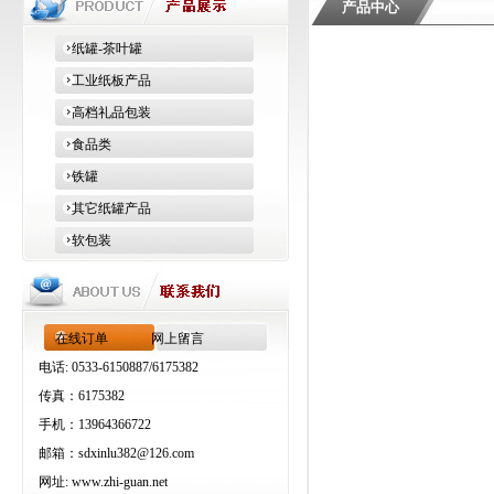
产品中心
纸罐-茶叶罐
工业纸板产品
高档礼品包装
食品类
铁罐
其它纸罐产品
软包装
在线订单
网上留言
电话: 0533-6150887/6175382
传真：6175382
手机：13964366722
邮箱：
sdxinlu382@126.com
网址:
www.zhi-guan.net