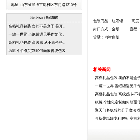
地址:
山东省淄博市周村区东门路1215号
Hot News | 热点新闻
包装商品：红酒罐 高度：
高档礼品包装 卖的不是盒子 是开..
封口方式：全纸 直径：1
一罐一世界 当纸罐遇见手作文化，.
管壁：内衬白纸
高档礼品包装 高级感 从不靠价格..
纸罐 个性化定制如何颠覆传统包装.
相关新闻
高档礼品包装 卖的不是盒子
一罐一世界 当纸罐遇见手
高档礼品包装 高级感 从不
纸罐 个性化定制如何颠覆
聚天门冬氨酸的分子魔法 
可折叠纸罐专利解析 空间利